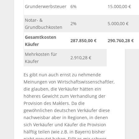
Grunderwerbsteuer
6%
15.000,00 €
Notar- &
2%
5.000,00 €
Grundbuchkosten
Gesamtkosten
287.850,00 €
290.760,28 €
Käufer
Mehrkosten für
2.910,28 €
Käufer
Es gibt nun auch ernst zu nehmende
Meinungen von Wirtschaftswissenschaftler,
die glauben, die Verkäufer hätten ein
höheres Gewicht zum Verhandlung der
Provision des Maklers. Da die
gewöhnlichen deutschen Verkäufer diese
nachweisbar aber in Regionen, in denen
sich Verkäufer und Käufer die Provision
hälftig teilen (wie z.B. in Bayern) bisher
nicht genutzt haben, fällt es mir schwer,