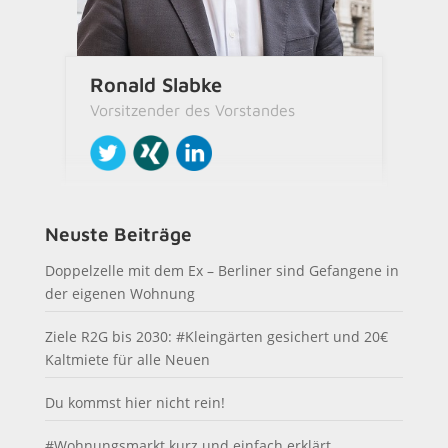
Ronald Slabke
Vorsitzender des Vorstandes
Neuste Beiträge
Doppelzelle mit dem Ex – Berliner sind Gefangene in
der eigenen Wohnung
Ziele R2G bis 2030: #Kleingärten gesichert und 20€
Kaltmiete für alle Neuen
Du kommst hier nicht rein!
#Wohnungsmarkt kurz und einfach erklärt