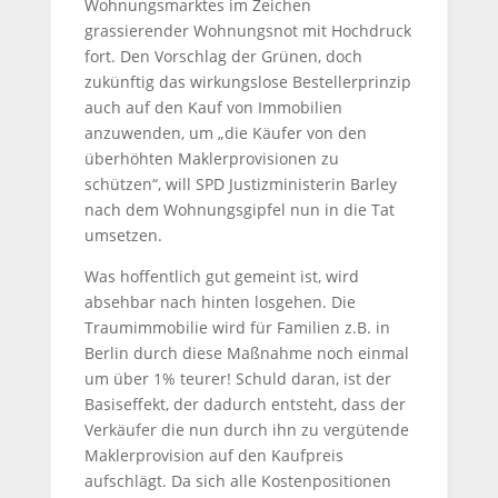
Wohnungsmarktes im Zeichen
grassierender Wohnungsnot mit Hochdruck
fort. Den Vorschlag der Grünen, doch
zukünftig das wirkungslose Bestellerprinzip
auch auf den Kauf von Immobilien
anzuwenden, um „die Käufer von den
überhöhten Maklerprovisionen zu
schützen“, will SPD Justizministerin Barley
nach dem Wohnungsgipfel nun in die Tat
umsetzen.
Was hoffentlich gut gemeint ist, wird
absehbar nach hinten losgehen. Die
Traumimmobilie wird für Familien z.B. in
Berlin durch diese Maßnahme noch einmal
um über 1% teurer! Schuld daran, ist der
Basiseffekt, der dadurch entsteht, dass der
Verkäufer die nun durch ihn zu vergütende
Maklerprovision auf den Kaufpreis
aufschlägt. Da sich alle Kostenpositionen