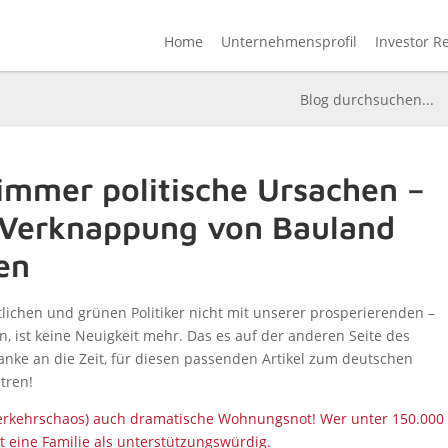
Home
Unternehmensprofil
Investor R
mmer politische Ursachen –
 Verknappung von Bauland
en
stlichen und grünen Politiker nicht mit unserer prosperierenden –
n, ist keine Neuigkeit mehr. Das es auf der anderen Seite des
 Danke an die Zeit, für diesen passenden Artikel zum deutschen
tren!
 Verkehrschaos) auch dramatische Wohnungsnot! Wer unter 150.000
bt eine Familie als unterstützungswürdig.