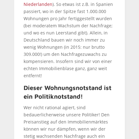
Niederlanden
). So etwas ist z.B. in Spanien
passiert, wo in der Spitze fast 1.000.000
Wohnungen pro Jahr fertiggestellt wurden
(bei moderatem Wachstum der Nachfrage;
und wo es nun Leerstand gibt). Allein, in
Deutschland bauen wir noch immer zu
wenig Wohnungen (in 2015: nur brutto
309.000!) um den Nachfragezuwachs zu
kompensieren. Insofern sind wir von einer
echten Immobilienblase ganz, ganz weit
entfernt!
Dieser Wohnungsnotstand ist
ein Politiknotstand!
Wer nicht rational agiert, sind
bedauerlicherweise unsere Politiker! Den
Preisanstieg auf den Immobilienmärktes
können wir nur dämpfen, wenn wir der
stetig wachsenden Nachfrage auch ein