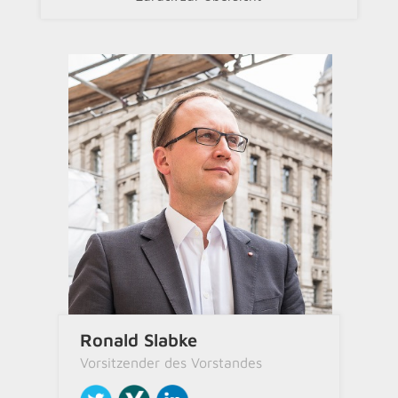
Ronald Slabke
Vorsitzender des Vorstandes